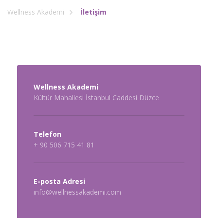
Wellness Akademi
İletişim
Wellness Akademi
Kültür Mahallesi İstanbul Caddesi Düzce
Telefon
+ 90 506 715 41 81
E-posta Adresi
info@wellnessakademi.com