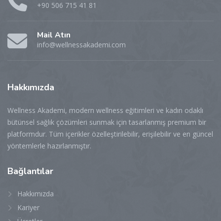
+90 506 715 41 81
Mail Atın
info@wellnessakademi.com
Hakkımızda
Wellness Akademi, modern wellness eğitimleri ve kadın odaklı
bütünsel sağlık çözümleri sunmak için tasarlanmış premium bir
platformdur. Tüm içerikler özelleştirilebilir, erişilebilir ve en güncel
yöntemlerle hazırlanmıştır.
Bağlantılar
Hakkımızda
Kariyer