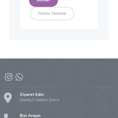
Ziyaret Edin
İstanbul Caddesi Düzce
Bizi Arayın