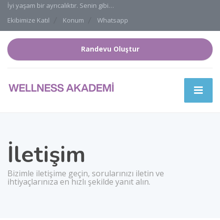
İyi yaşam bir ayrıcalıktır. Senin gibi…
Ekibimize Katıl
Konum
Whatsapp
Randevu Oluştur
İletişim
Bizimle iletişime geçin, sorularınızı iletin ve
ihtiyaçlarınıza en hızlı şekilde yanıt alın.